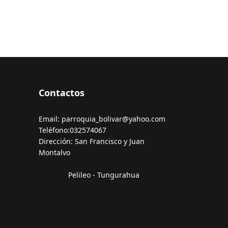
Contactos
Email: parroquia_bolivar@yahoo.com
Teléfono:032574067
Dirección: San Francisco y Juan
Montalvo
Pelileo - Tungurahua