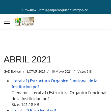
032574067
info@gadparroquiabolivar.gob.ec
ABRIL 2021
GAD Bolivar
LOTAIP 2021
10 Mayo 2021
Visto: 918
literal a1) Estructura Organico Funcional de la
Institucion.pdf
Filename: literal a1) Estructura Organico Funcional
de la Institucion.pdf
Size: 141.18 KB
literal a2) Base legal.pdf