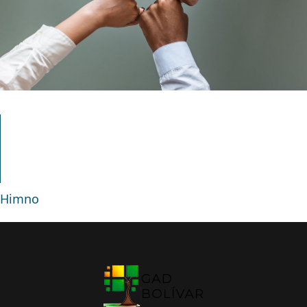
Himno