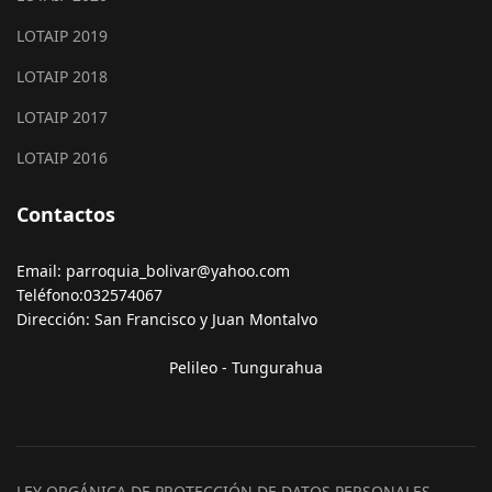
LOTAIP 2019
LOTAIP 2018
LOTAIP 2017
LOTAIP 2016
Contactos
Email: parroquia_bolivar@yahoo.com
Teléfono:032574067
Dirección: San Francisco y Juan Montalvo
Pelileo - Tungurahua
LEY ORGÁNICA DE PROTECCIÓN DE DATOS PERSONALES