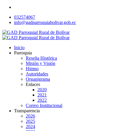
032574067
info@gadparroquiabolivar.gob.ec
Inicio
Parroquia
Reseña Histórica
Misión y Visión
Himno
Autoridades
Organigrama
Enlaces
2020
2021
2022
Correo Institucional
Transparencia
2026
2025
2024