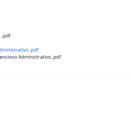
 ..pdf
Administrativo..pdf
ntencioso Administrativo..pdf