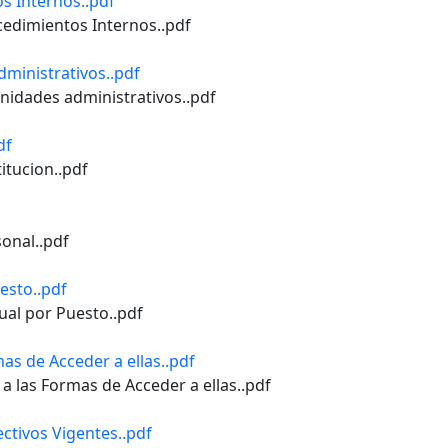
os Internos..pdf
ocedimientos Internos..pdf
dministrativos..pdf
unidades administrativos..pdf
df
titucion..pdf
sonal..pdf
esto..pdf
ual por Puesto..pdf
mas de Acceder a ellas..pdf
e a las Formas de Acceder a ellas..pdf
ectivos Vigentes..pdf