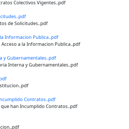
tratos Colectivos Vigentes..pdf
icitudes..pdf
tos de Solicitudes..pdf
 la Informacion Publica..pdf
ud Acceso a la Informacion Publica..pdf
rna y Gubernamentales..pdf
toria Interna y Gubernamentales..pdf
.pdf
stitucion..pdf
 Incumplido Contratos..pdf
as que han Incumplido Contratos..pdf
acion..pdf