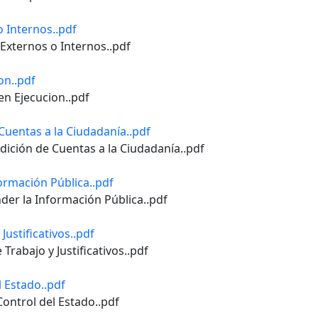
o Internos..pdf
o Externos o Internos..pdf
on..pdf
en Ejecucion..pdf
Cuentas a la Ciudadanía..pdf
dición de Cuentas a la Ciudadanía..pdf
formación Pública..pdf
nder la Información Pública..pdf
 Justificativos..pdf
 Trabajo y Justificativos..pdf
l Estado..pdf
Control del Estado..pdf