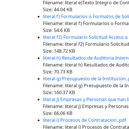
Filename: literal e)Texto Integro de Con
Size: 44.04 KB
literal f) Formularios o Formatos de Sol
Filename: literal f) Formularios o Forma
Size: 54.6 KB
literal f2) Formulario Solicitud Acceso a
Filename: literal f2) Formulario Solicit
Size: 148.72 KB
literal h) Resultados de Auditoria Inte
Filename: literal h) Resultados de Audi
Size: 70.73 KB
literal g) Presupuesto de la Institucion.
Filename: literal g) Presupuesto de la In
Size: 160.37 KB
literal j) Empresas y Personas que han
Filename: literal j) Empresas y Person
Size: 66.06 KB
literal i) Procesos de Contratacion..pdf
Filename: literal i) Procesos de Contrat