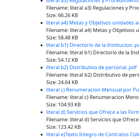
literal a3) Regulaciones y Procedimient
Filename: literal a3) Regulaciones y Pr
Size: 66.26 KB
literal a4) Metas y Objetivos unidades a
Filename: literal a4) Metas y Objetivos 
Size: 58.48 KB
literal b1) Directorio de la Institucion..p
Filename: literal b1) Directorio de la Ins
Size: 54.12 KB
literal b2) Distributivo de personal..pdf
Filename: literal b2) Distributivo de per
Size: 24.64 KB
literal c) Renumeracion Mensual por Pu
Filename: literal c) Renumeracion Mens
Size: 104.93 KB
literal d) Servicios que Ofrece a las For
Filename: literal d) Servicios que Ofrec
Size: 123.42 KB
literal e)Texto Integro de Contratos Col