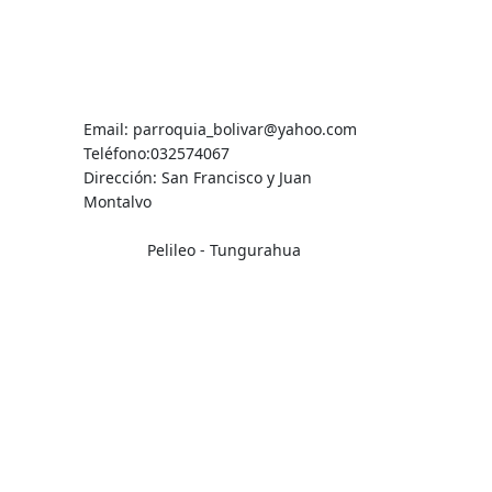
Contactos
Email: parroquia_bolivar@yahoo.com
Teléfono:032574067
Dirección: San Francisco y Juan
Montalvo
Pelileo - Tungurahua