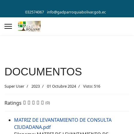
032574067
info@gadparroquiabolivar.gob.ec
DOCUMENTOS
Super User
2023
01 Octubre 2024
Visto: 516
Ratings
(0)
MATRIZ DE LEVANTAMIENTO DE CONSULTA
CIUDADANA.pdf