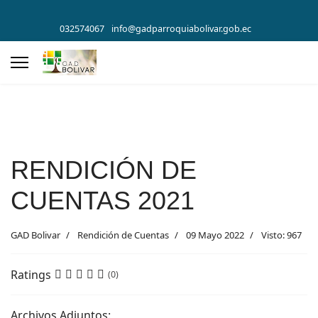
032574067
info@gadparroquiabolivar.gob.ec
RENDICIÓN DE
CUENTAS 2021
GAD Bolivar
Rendición de Cuentas
09 Mayo 2022
Visto: 967
Ratings
(0)
Archivos Adjuntos: