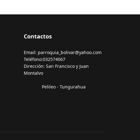
Contactos
Email: parroquia_bolivar@yahoo.com
Teléfono:032574067
Dirección: San Francisco y Juan
Montalvo
Pelileo - Tungurahua