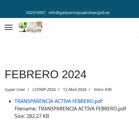
032574067
info@gadparroquiabolivar.gob.ec
FEBRERO 2024
Super User
LOTAIP 2024
12 Abril 2024
Visto: 639
TRANSPARENCIA ACTIVA FEBRERO.pdf
Filename: TRANSPARENCIA ACTIVA FEBRERO.pdf
Size: 282.27 KB